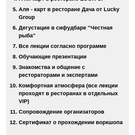
Аля - карт в ресторане Дача от Lucky
Group
Дегустация в сифудбаре "Честная
рыба"
Все лекции согласно программе
Обучающие презентации
Знакомства и общение с
рестораторами и экспертами
Комфортная атмосфера (все лекции
проходят в ресторанах в отдельных
VIP)
Сопровождение организаторов
Сертификат о прохождении воркшопа