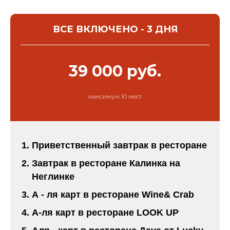
ВСЕ ВКЛЮЧЕНО - 3 ДНЯ
39 000 руб.
максимум 10 мест
Приветственный завтрак в ресторане
Завтрак в ресторане Калинка на
Неглинке
А - ля карт в ресторане Wine& Crab
A-ля карт в ресторане LOOK UP