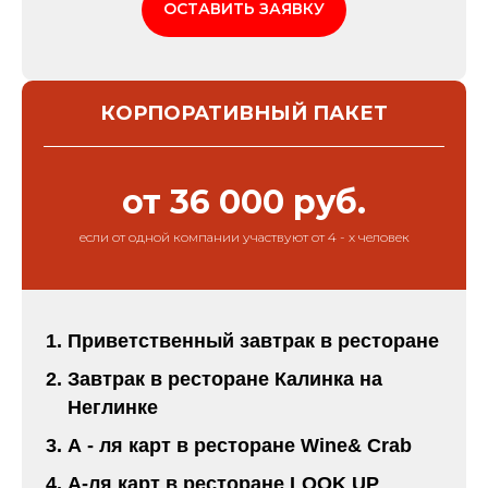
ОСТАВИТЬ ЗАЯВКУ
КОРПОРАТИВНЫЙ ПАКЕТ
от 36 000 руб.
если от одной компании участвуют от 4 - х человек
Приветственный завтрак в ресторане
Завтрак в ресторане Калинка на
Неглинке
А - ля карт в ресторане Wine& Crab
A-ля карт в ресторане LOOK UP