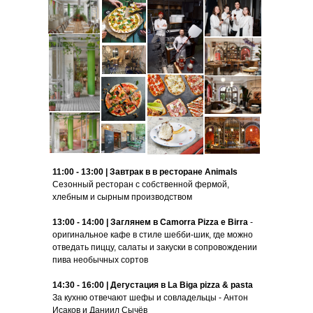
11:00 - 13:00 | Завтрак в
в ресторане
Animals
Сезонный ресторан с собственной фермой,
хлебным и сырным производством
13:00 - 14:00 |
Заглянем в Camorra Pizza e Birra
-
оригинальное кафе в стиле шебби-шик, где можно
отведать пиццу, салаты и закуски в сопровождении
пива необычных сортов
14:30 - 16:00 |
Дегустация в La Biga pizza & pasta
За кухню отвечают шефы и совладельцы - Антон
Исаков и Даниил Сычёв