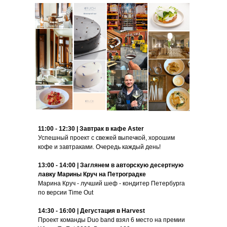
11:00 - 12:30 | Завтрак в кафе Aster
Успешный проект с свежей выпечкой, хорошим
кофе и завтраками. Очередь каждый день!
13:00 - 14:00 | Заглянем в авторскую десертную
лавку Марины Круч на Петроградке
Марина Круч - лучший шеф - кондитер Петербурга
по версии Time Out
14:30 - 16:00 | Дегустация в Harvest
Проект команды Duo band взял 6 место на премии