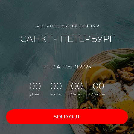
ГАСТРОНОМИЧЕСКИЙ ТУР
САНКТ - ПЕТЕРБУРГ
11 - 13 АПРЕЛЯ 2023
00
00
00
00
Дней
Часов
Минут
Секунд
SOLD OUT