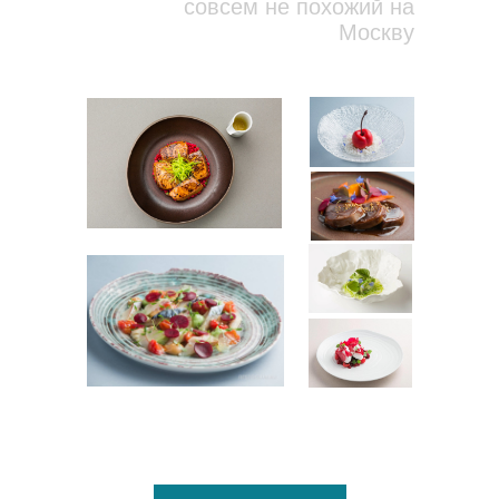
совсем не похожий на
Москву