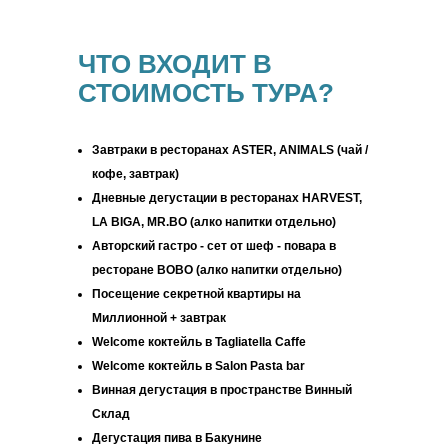
ЧТО ВХОДИТ В
СТОИМОСТЬ ТУРА?
Завтраки в ресторанах
ASTER
,
ANIMALS (чай /
кофе, завтрак)
Дневные дегустации
в ресторанах
HARVEST,
LA BIGA, MR.BO (алко напитки отдельно)
Авторский гастро - сет от шеф - повара в
ресторане BOBO (алко напитки отдельно)
Посещение секретной квартиры на
Миллионной + завтрак
Welcome коктейль в Tagliatella Caffe
Welcome коктейль в Salon Pasta bar
Винная дегустация
в пространстве Винный
Склад
Дегустация пива в Бакунине