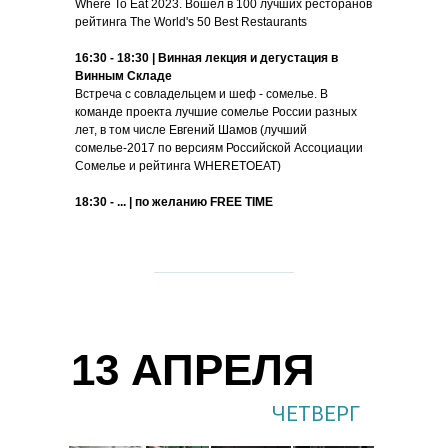
Where To Eat 2023. Вошел в 100 лучших ресторанов
рейтинга The World's 50 Best Restaurants
16:30 - 18:30 |
Винная лекция и дегустация в
Винным Складе
Встреча с совладельцем и шеф - сомелье. В
команде проекта лучшие сомелье России разных
лет, в том числе Евгений Шамов (лучший
сомелье-2017 по версиям Российской Ассоциации
Сомелье и рейтинга WHERETOEAT)
18:30 - ... |
по желанию FREE TIME
13 АПРЕЛЯ
ЧЕТВЕРГ