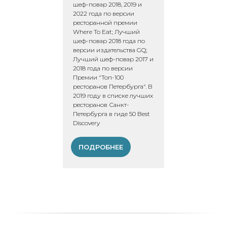
шеф-повар 2018, 2019 и
2022 года по версии
ресторанной премии
Where To Eat; Лучший
шеф-повар 2018 года по
версии издательства GQ;
Лучший шеф-повар 2017 и
2018 года по версии
Премии "Топ-100
ресторанов Петербурга". В
2019 году в списке лучших
ресторанов Санкт-
Петербурга в гиде 50 Best
Discovery
ПОДРОБНЕЕ