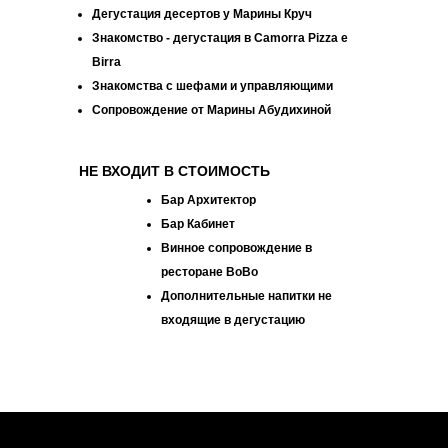
Дегустация десертов у Марины Круч
Знакомство - дегустация в Camorra Pizza e
Birra
Знакомства
с шефами и управляющими
Cопровождение от Марины Абудихиной
НЕ ВХОДИТ В СТОИМОСТЬ
Бар Архитектор
Бар Кабинет
Винное сопровождение в
ресторане BoBo
Дополнительные напитки не
входящие в дегустацию