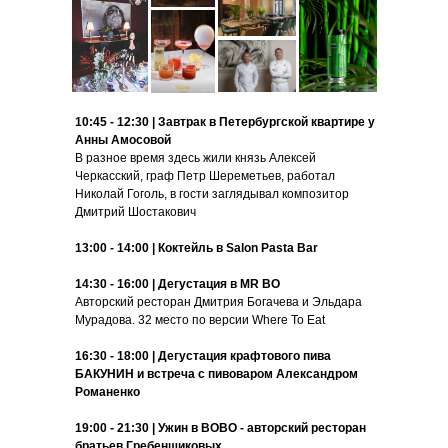
10:45 - 12:30 | Завтрак в Петербургской квартире у
Анны Амосовой
В разное время здесь жили князь Алексей
Черкасский, граф Петр Шереметьев, работал
Николай Гоголь, в гости заглядывал композитор
Дмитрий Шостакович
13:00 - 14:00 | Коктейль в Salon Pasta Bar
14:30 - 16:00 | Дегустация в MR BO
Авторский ресторан Дмитрия Богачева и Эльдара
Мурадова. 32 место по версии Where To Eat
16:30 - 18:00 | Д
егустация крафтового пива
БАКУНИН
и встреча с пивоваром Александром
Романенко
19:00 - 21:30 | Ужин в BOBO
- авторский ресторан
братьев Гребенщиковых