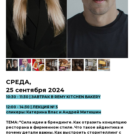
СРЕДА,
25 сентября 2024
10:30 - 11:30 | ЗАВТРАК В REMY KITCHEN BAKERY
12:00 - 14:30 | ЛЕКЦИЯ № 5
спикеры: Катерина Влас и Андрей Митюшин
ТЕМА: "Сила идеи в брендинге. Как отразить концепцию
ресторана в фирменном стиле. Что такое айдентика и
почему детали важны. Как выстроить сторителлинг с