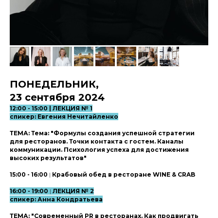
ПОНЕДЕЛЬНИК,
23 сентября 2024
12:00 - 15:00 | ЛЕКЦИЯ № 1
спикер: Евгения Нечитайленко
ТЕМА: Тема: "Формулы создания успешной стратегии
для ресторанов. Точки контакта с гостем. Каналы
коммуникации. Психология успеха для достижения
высоких результатов"
15:00 - 16:00
|
Крабовый обед в ресторане WINE & CRAB
16:00 - 19:00
|
ЛЕКЦИЯ № 2
спикер: Анна Кондратьева
ТЕМА: "
Современный PR в ресторанах. Как продвигать