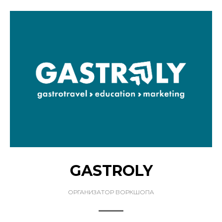
GASTROLY
ОРГАНИЗАТОР ВОРКШОПА