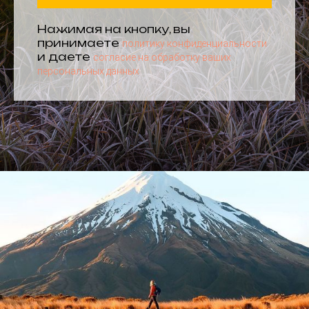
Нажимая на кнопку, вы
принимаете
политику конфиденциальности
и даете
согласие на обработку ваших
персональных данных