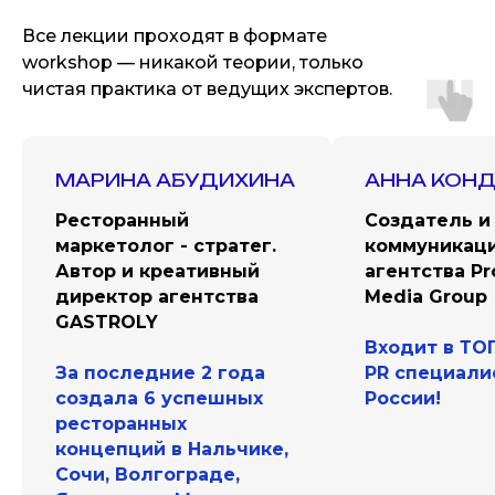
Все лекции проходят в формате
workshop — никакой теории, только
чистая практика от ведущих экспертов.
МАРИНА АБУДИХИНА
АННА КОН
Ресторанный
Создатель и
маркетолог - стратег.
коммуникац
Автор и креативный
агентства Pr
директор агентства
Media Group
GASTROLY
Входит в ТО
За последние 2 года
PR специали
создала 6 успешных
России!
ресторанных
концепций в Нальчике,
Сочи, Волгограде,