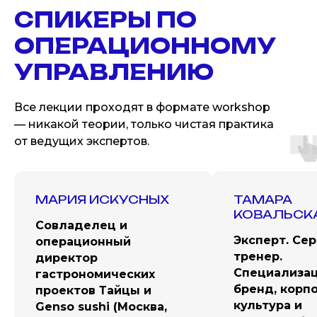
СПИКЕРЫ ПО
ОПЕРАЦИОННОМУ
УПРАВЛЕНИЮ
Все лекции проходят в формате workshop
— никакой теории, только чистая практика
от ведущих экспертов.
МАРИЯ ИСКУСНЫХ
ТАМАРА
КОВАЛЬСК
Cовладелец и
Эксперт. Сер
операционный
тренер.
директор
Специализац
гастрономических
бренд, корп
проектов Тайцы и
культура и
Genso sushi (Москва,