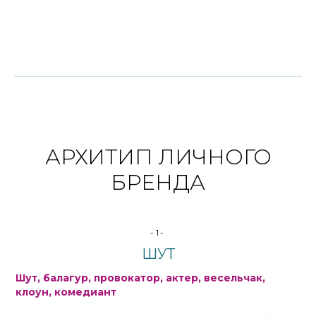
АРХИТИП ЛИЧНОГО
БРЕНДА
-1-
ШУТ
Шут, балагур, провокатор, актер, весельчак,
клоун, комедиант