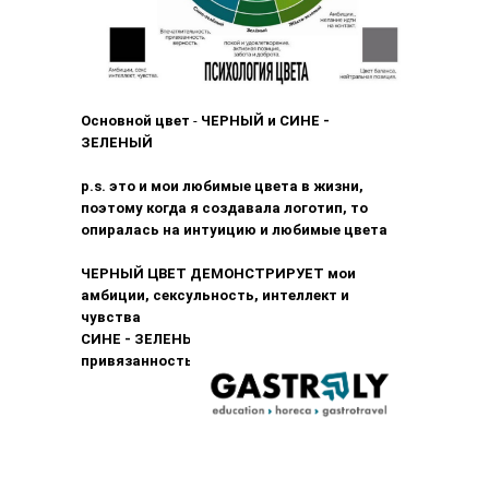
Основной цвет
-
ЧЕРНЫЙ и
СИНЕ -
ЗЕЛЕНЫЙ
p.s. это и мои любимые цвета в жизни,
поэтому когда я создавала логотип, то
опиралась на интуицию и любимые цвета
ЧЕРНЫЙ ЦВЕТ ДЕМОНСТРИРУЕТ мои
амбиции, сексульность, интеллект и
чувства
СИНЕ - ЗЕЛЕНЫЙ - впечатлительность,
привязанность, верность
create your
block from 