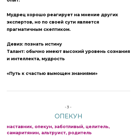
опыт.
Мудрец хорошо реагирует на мнение других
экспертов, но по своей сути является
прагматичным скептиком.
Девиз: познать истину
Талант: обычно имеют высокий уровень сознания
и интеллекта, мудрость
«Путь к счастью вымощен знаниями»
-3-
ОПЕКУН
наставник, опекун, заботливый, целитель,
самаритянин, альтруист, родитель