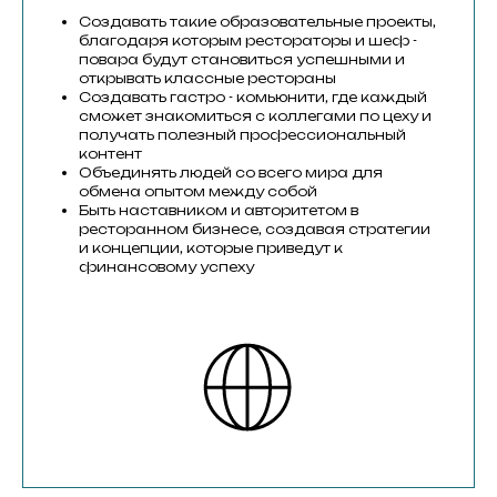
Создавать такие образовательные проекты,
благодаря которым рестораторы и шеф -
повара будут становиться успешными и
открывать классные рестораны
Создавать гастро - комьюнити, где каждый
сможет знакомиться с коллегами по цеху и
получать полезный профессиональный
контент
Объединять людей со всего мира для
обмена опытом между собой
Быть наставником и авторитетом в
ресторанном бизнесе, создавая стратегии
и концепции, которые приведут к
финансовому успеху