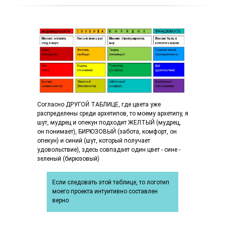
Согласно ДРУГОЙ ТАБЛИЦЕ, где цвета уже
распределены среди архетипов, то моему архетипу, я
шут, мудрец и опекун подходит ЖЕЛТЫЙ (мудрец,
он понимает), БИРЮЗОВЫЙ (забота, комфорт, он
опекун) и синий (шут, который получает
удовольствие), здесь совпадает один цвет - сине -
зеленый (бирюзовый)
Если следовать этой таблице, то логотип
моего проекта интуитивно составлен
верно