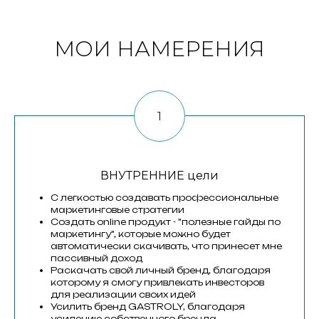
МОИ НАМЕРЕНИЯ
ВНУТРЕННИЕ цели
С легкостью создавать профессиональные
маркетинговые стратегии
Создать online продукт - "полезные гайды по
маркетингу", которые можно будет
автоматически скачивать, что принесет мне
пассивный доход
Раскачать свой личный бренд, благодаря
которому я смогу привлекать инвесторов
для реализации своих идей
Усилить бренд GASTROLY, благодаря
усилению собственного бренда