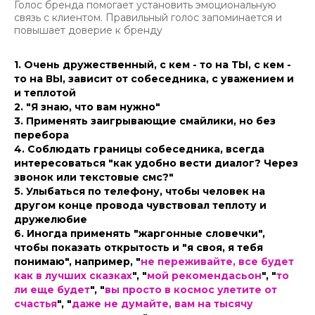
Голос бренда помогает установить эмоциональную
связь с клиентом. Правильный голос запоминается и
повышает доверие к бренду
1. Очень дружественный, с кем - то на ТЫ, с кем -
то на ВЫ, зависит от собеседника, с уважением и
и теплотой
2. "Я знаю, что вам нужно"
3. Применять заигрывающие смайлики, но без
перебора
4. Соблюдать границы собеседника, всегда
интересоваться "как удобно вести диалог? Через
звонок или текстовые смс?"
5. Улыбаться по телефону, чтобы человек на
другом конце провода чувствовал теплоту и
дружелюбие
6. Иногда применять "жаргонные словечки",
чтобы показать открытость и "я своя, я тебя
понимаю", например, "
не переживайте, все будет
как в лучших сказках
", "
мой рекомендасьон
", "
то
ли еще будет
", "
вы просто в космос улетите от
счастья
", "
даже не думайте, вам на тысячу