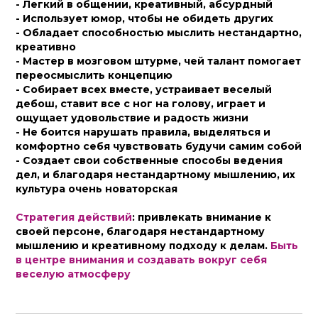
- Легкий в общении, креативный, абсурдный
- Использует юмор, чтобы не обидеть других
- Обладает способностью мыслить нестандартно,
креативно
- Мастер в мозговом штурме, чей талант помогает
переосмыслить концепцию
- Собирает всех вместе, устраивает веселый
дебош, ставит все с ног на голову, играет и
ощущает удовольствие и радость жизни
- Не боится нарушать правила, выделяться и
комфортно себя чувствовать будучи самим собой
- Создает свои собственные способы ведения
дел, и благодаря нестандартному
мышлению, их
культура очень новаторская
Стратегия действий
: привлекать внимание к
своей персоне, благодаря нестандартному
мышлению и креативному подходу к делам.
Быть
в центре внимания и создавать вокруг себя
веселую атмосферу