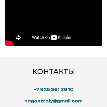
КОНТАКТЫ
+7 925 361 36 10
nagastroly@gmail.com