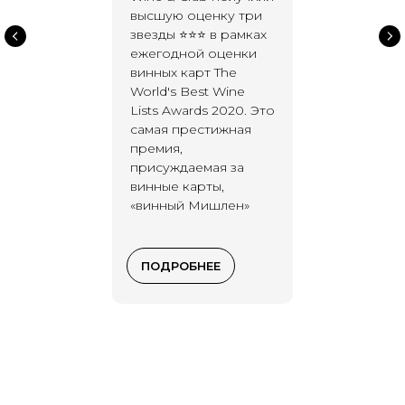
высшую оценку три
звезды ⭐⭐⭐ в рамках
ежегодной оценки
винных карт The
World's Best Wine
Lists Awards 2020. Это
самая престижная
премия,
присуждаемая за
винные карты,
«винный Мишлен»
ПОДРОБНЕЕ