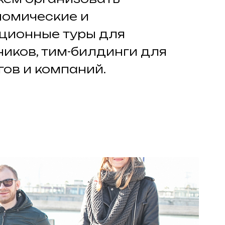
номические и
ционные туры для
ников, тим-билдинги для
гов и компаний.