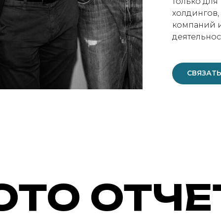
только для
холдингов, 
компаний и
деятельнос
СВЯЗАТЬ
ОТО ОТЧЕ