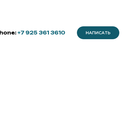
hone:
+7 925 361 3610
НАПИСАТЬ