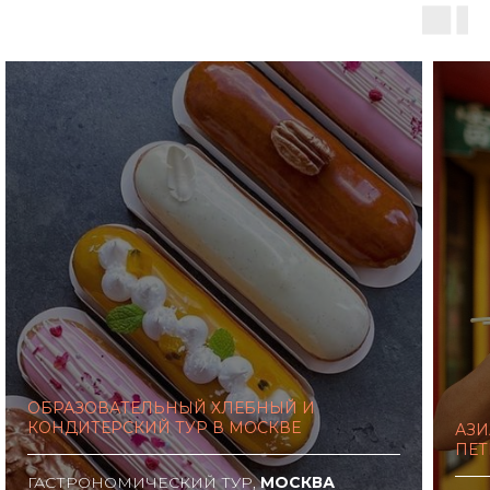
ОБРАЗОВАТЕЛЬНЫЙ ХЛЕБНЫЙ И
КОНДИТЕРСКИЙ ТУР В МОСКВЕ
АЗИ
ПЕТ
ГАСТРОНОМИЧЕСКИЙ ТУР,
МОСКВА