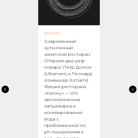
KAZOKU
Современный
аутентичный
азиатский ресторан.
Открыли два шеф-
повара: Петр Долгих
(Ultramen) и Леонард
Конвишер (Umami).
Фишки ресторана
«Казоку» — это
автоматическая
лапшеварка и
ионизированная
вода с
приближенной по
ph-показателям к