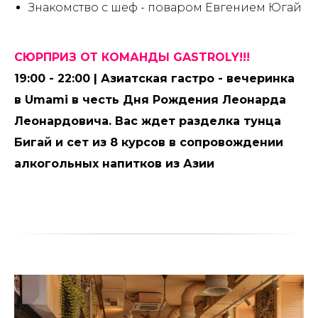
Знакомство с шеф - поваром Евгением Югай
СЮРПРИЗ ОТ КОМАНДЫ GASTROLY!!!
19:00 - 22:00 | Азиатская гастро - вечеринка
в Umami в честь Дня Рождения Леонарда
Леонардовича. Вас ждет разделка тунца
Бигай и сет из 8 курсов в сопровождении
алкогольных напитков из Азии