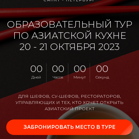
ОБРАЗОВАТЕЛЬНЫЙ ТУР
ПО АЗИАТСКОЙ КУХНЕ
20 - 21 ОКТЯБРЯ 2023
00
00
00
00
Дней
Часов
Минут
Секунд
ДЛЯ ШЕФОВ, СУ-ШЕФОВ, РЕСТОРАТОРОВ,
УПРАВЛЯЮЩИХ И ТЕХ, КТО ХОЧЕТ ОТКРЫТЬ
АЗИАТСКИЙ ПРОЕКТ
ЗАБРОНИРОВАТЬ МЕСТО В ТУРЕ