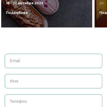
16 - 17 октября 2023
20 -
Подробнее
Под