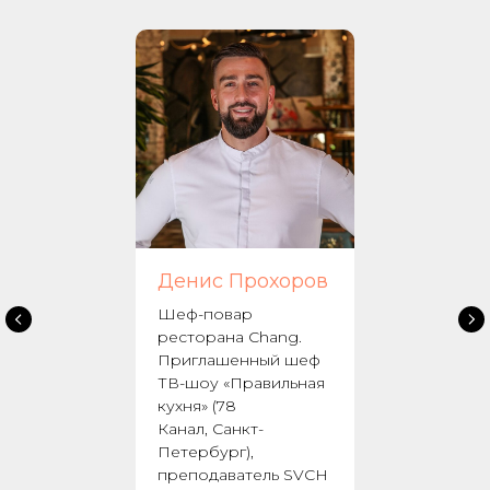
Денис Прохоров
Шеф-повар
ресторана Chang.
Приглашенный шеф
ТВ-шоу «Правильная
кухня» (78
Канал, Санкт-
Петербург),
преподаватель SVCH