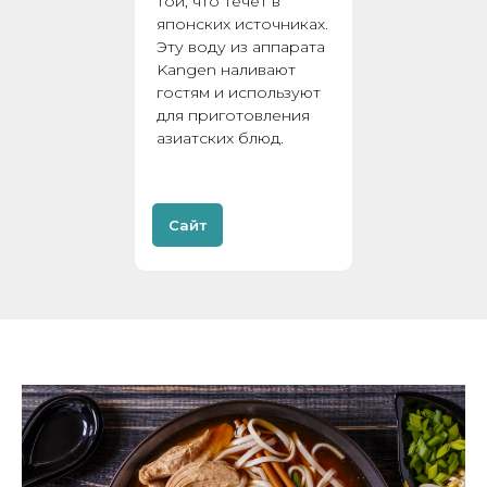
той, что течет в
японских источниках.
Эту воду из аппарата
Kangen наливают
гостям и используют
для приготовления
азиатских блюд.
Сайт