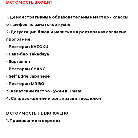
В СТОМОСТЬ ВХОДИТ:
1. Демонстративные образовательные мастер - классы
от шефов по азиатской кухне
2. Дегустации блюд и напитков в ресторанах согласно
программе:
- Ресторан KAZOKU
- Сакэ-бар Takadaya
- Supramen
- Ресторан CHANG
- Self Edge Japanese
- Ресторан MR.BO
3. Азиатский гастро - ужин в Umami
4. Сопровождение и организация под ключ
В СТОИМОСТЬ НЕ ВКЛЮЧЕНО:
1. Проживание и перелет