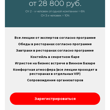
от 28 800 руб.
От 2 - х человек от одной компании = 6%
От 3 х человек = 10%
Все лекции от экспертов согласно программе
Обеды в ресторанах согласно программе
Завтраки в ресторанах согласно программе
Коктейль в секретном баре
Игристое на бизнес встрече в Винном Базаре
Комфортная атмосфера (все лекции проходят в
ресторанах в отдельных VIP)
Сопровождение организаторов
Зарегистрироваться