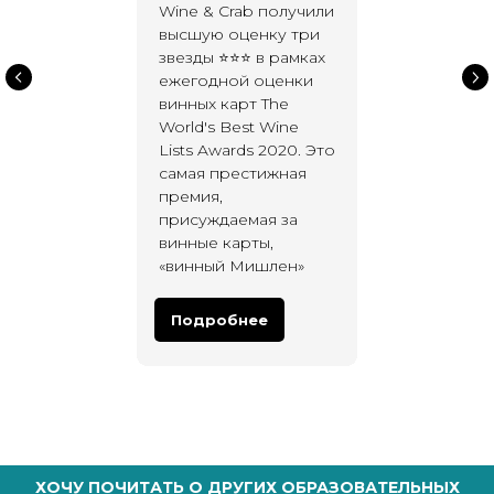
Wine & Crab получили
высшую оценку три
звезды ⭐⭐⭐ в рамках
ежегодной оценки
винных карт The
World's Best Wine
Lists Awards 2020. Это
самая престижная
премия,
присуждаемая за
винные карты,
«винный Мишлен»
Подробнее
ХОЧУ ПОЧИТАТЬ О ДРУГИХ ОБРАЗОВАТЕЛЬНЫХ