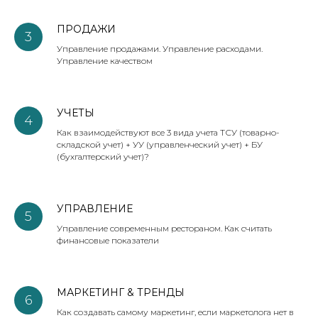
ПРОДАЖИ
3
Управление продажами. Управление расходами.
Управление качеством
УЧЕТЫ
4
Как взаимодействуют все 3 вида учета ТСУ (товарно-
складской учет) + УУ (управленческий учет) + БУ
(бухгалтерский учет)?
УПРАВЛЕНИЕ
5
Управление современным рестораном. Как считать
финансовые показатели
МАРКЕТИНГ & ТРЕНДЫ
6
Как создавать самому маркетинг, если маркетолога нет в