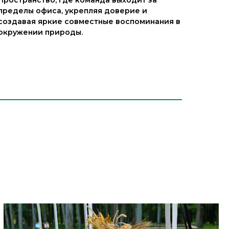
пределы офиса, укрепляя доверие и
создавая яркие совместные воспоминания в
окружении природы.