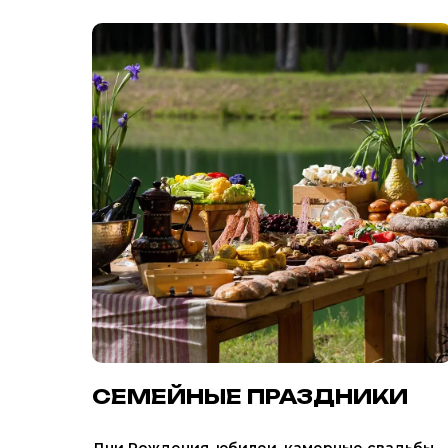
СЕМЕЙНЫЕ ПРАЗДНИКИ
Дни Рождения, юбилеи, камерные свадьбы,