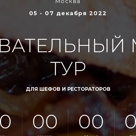
Москва
05 - 07 декабря 2022
ВАТЕЛЬНЫЙ
ТУР
ДЛЯ ШЕФОВ И РЕСТОРАТОРОВ
0
00
00