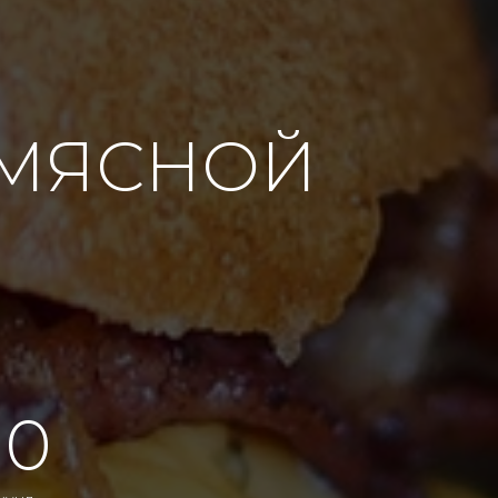
 МЯСНОЙ
00