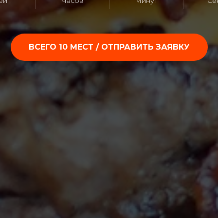
ей
Часов
Минут
Се
ВСЕГО 10 МЕСТ / ОТПРАВИТЬ ЗАЯВКУ