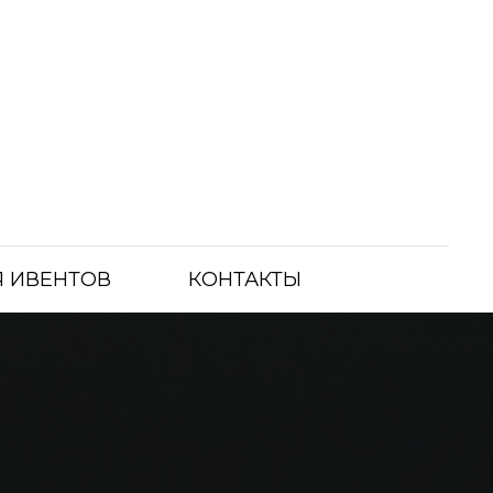
 ИВЕНТОВ
КОНТАКТЫ