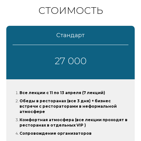
СТОИМОСТЬ
Стандарт
27 000
Все лекции с 11 по 13 апреля (7 лекций)
Обеды в ресторанах (все 3 дня) + бизнес
встречи с рестораторами в неформальной
атмосфере
Комфортная атмосфера (все лекции проходят
в
ресторанах
в отдельных VIP )
Сопровождение организаторов