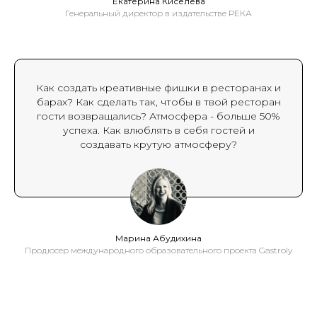
Екатерина Киселева
Генеральный директор в издательстве РЕКА
Как создать креативные фишки в ресторанах и
барах? Как сделать так, чтобы в твой ресторан
гости возвращались? Атмосфера - больше 50%
успеха. Как влюблять в себя гостей и
создавать крутую атмосферу?
Марина Абудихина
Продюсер международного образовательного проекта Gastroly