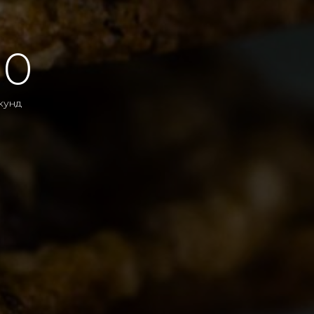
00
кунд